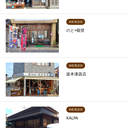
本町商店街
のと×能登
本町商店街
坂本漆器店
本町商店街
KALPA