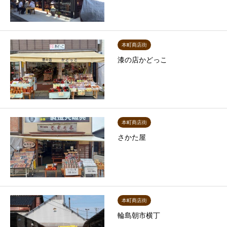
本町商店街
漆の店かどっこ
本町商店街
さかた屋
本町商店街
輪島朝市横丁