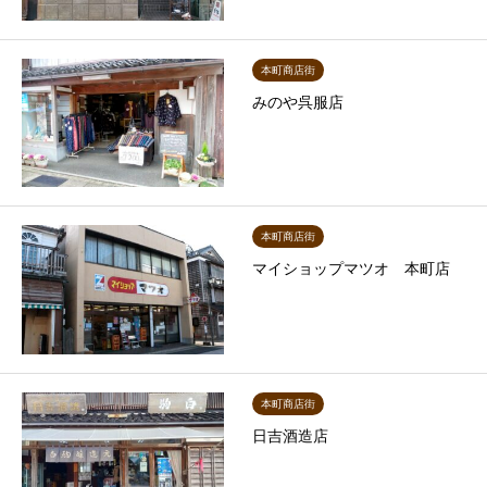
本町商店街
みのや呉服店
本町商店街
マイショップマツオ 本町店
本町商店街
日吉酒造店